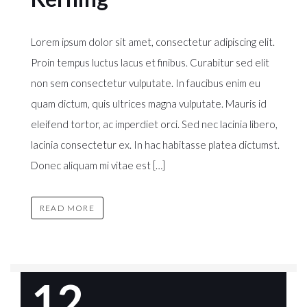
Lorem ipsum dolor sit amet, consectetur adipiscing elit.
Proin tempus luctus lacus et finibus. Curabitur sed elit
non sem consectetur vulputate. In faucibus enim eu
quam dictum, quis ultrices magna vulputate. Mauris id
eleifend tortor, ac imperdiet orci. Sed nec lacinia libero,
lacinia consectetur ex. In hac habitasse platea dictumst.
Donec aliquam mi vitae est […]
READ MORE
12