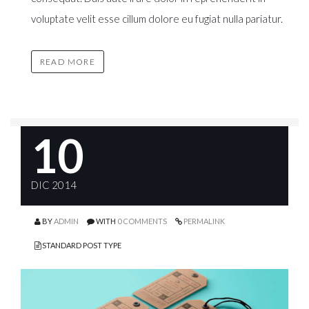
voluptate velit esse cillum dolore eu fugiat nulla pariatur.
READ MORE
10
DIC 2014
BY
ADMIN
WITH
0 COMMENTS
PERMALINK
STANDARD POST TYPE