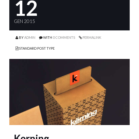
12
GEN 2015
BY
ADMIN
WITH
0 COMMENTS
PERMALINK
STANDARD POST TYPE
Kerning