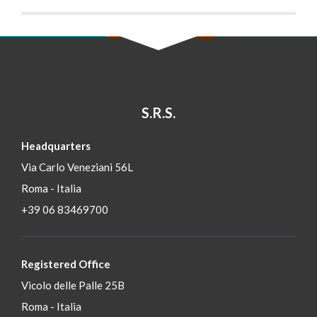
S.R.S.
Headquarters
Via Carlo Veneziani 56L
Roma - Italia
+39 06 83469700
Registered Office
Vicolo delle Palle 25B
Roma - Italia