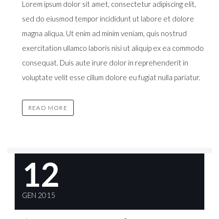
Lorem ipsum dolor sit amet, consectetur adipiscing elit,
sed do eiusmod tempor incididunt ut labore et dolore
magna aliqua. Ut enim ad minim veniam, quis nostrud
exercitation ullamco laboris nisi ut aliquip ex ea commodo
consequat. Duis aute irure dolor in reprehenderit in
voluptate velit esse cillum dolore eu fugiat nulla pariatur.
READ MORE
12
GEN 2015