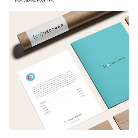
STANDARD POST TYPE