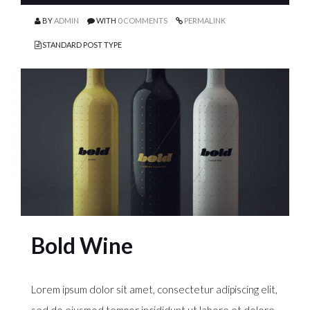
BY
ADMIN
WITH
0 COMMENTS
PERMALINK
STANDARD POST TYPE
Bold Wine
Lorem ipsum dolor sit amet, consectetur adipiscing elit,