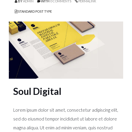
BY
ADMIN
WITH
0 COMMENTS
PERMALINK
STANDARD POST TYPE
Soul Digital
Lorem ipsum dolor sit amet, consectetur adipiscing elit,
sed do eiusmod tempor incididunt ut labore et dolore
magna aliqua. Ut enim ad minim veniam, quis nostrud