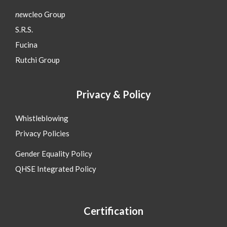
new
cleo Group
S.R.S.
Fucina
Rutchi Group
Privacy & Policy
Whistleblowing
Privacy Policies
Gender Equality Policy
QHSE Integrated Policy
Certification