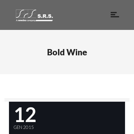
Bold Wine
12
GEN 2015