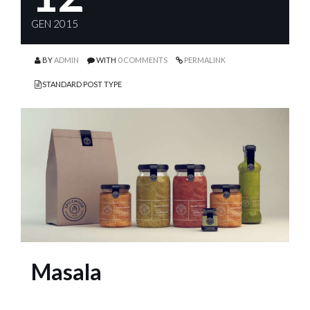
GEN 2015
BY
ADMIN
WITH
0 COMMENTS
PERMALINK
STANDARD POST TYPE
Masala