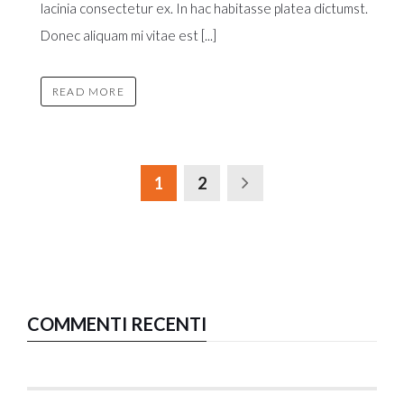
lacinia consectetur ex. In hac habitasse platea dictumst.
Donec aliquam mi vitae est [...]
READ MORE
1
2
COMMENTI RECENTI