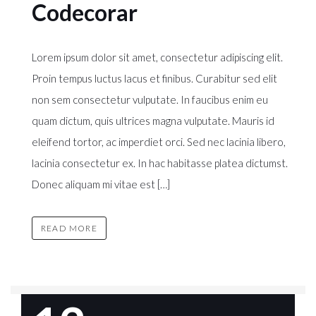
Codecorar
Lorem ipsum dolor sit amet, consectetur adipiscing elit.
Proin tempus luctus lacus et finibus. Curabitur sed elit
non sem consectetur vulputate. In faucibus enim eu
quam dictum, quis ultrices magna vulputate. Mauris id
eleifend tortor, ac imperdiet orci. Sed nec lacinia libero,
lacinia consectetur ex. In hac habitasse platea dictumst.
Donec aliquam mi vitae est […]
READ MORE