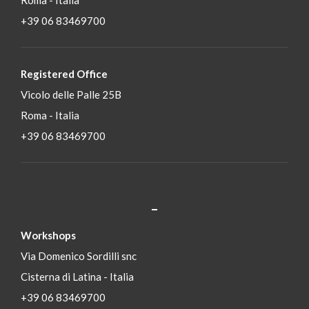
Roma - Italia
+39 06 83469700
Registered Office
Vicolo delle Palle 25B
Roma - Italia
+39 06 83469700
_
S
Workshops
Via Domenico Sordilli snc
Cisterna di Latina - Italia
+39 06 83469700