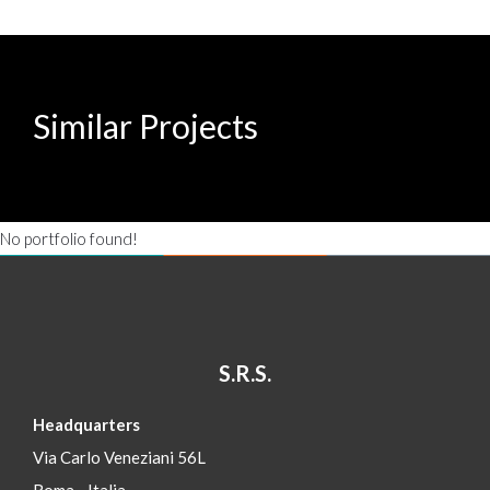
Similar Projects
No portfolio found!
S.R.S.
Headquarters
Via Carlo Veneziani 56L