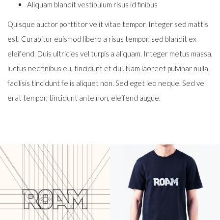
Aliquam blandit vestibulum risus id finibus
Quisque auctor porttitor velit vitae tempor. Integer sed mattis
est. Curabitur euismod libero a risus tempor, sed blandit ex
eleifend. Duis ultricies vel turpis a aliquam. Integer metus massa,
luctus nec finibus eu, tincidunt et dui. Nam laoreet pulvinar nulla,
facilisis tincidunt felis aliquet non. Sed eget leo neque. Sed vel
erat tempor, tincidunt ante non, eleifend augue.