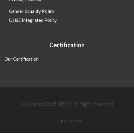
Gender Equality Policy
QHSE Integrated Policy
Certification
Our Certification
© Copyright 2025 SRS Srl | All Rights Reserved
Privacy Policies