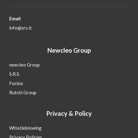
Email
info@srs.it
Newcleo Group
new
cleo Group
S.R.S.
Fucina
Rutchi Group
Privacy & Policy
Whistleblowing
Privacy Policies