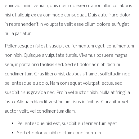
enim ad minim veniam, quis nostrud exercitation ullamco laboris
nisi ut aliquip ex ea commodo consequat. Duis aute irure dolor
in reprehenderit in voluptate velit esse cillum dolore eu fugiat
nulla pariatur.
Pellentesque nisl est, suscipit eu fermentum eget, condimentum
non nibh. Quisque a vulputate turpis. Vivamus posuere magna
sem, in porta orci facilisis sed. Sed et dolor ac nibh dictum
condimentum. Cras libero nisl, dapibus sit amet sollicitudin nec,
pellentesque eu odio. Nam consequat volutpat lectus, sed
suscipit risus gravida nec. Proin vel auctor nibh. Nulla at fringilla
justo. Aliquam blandit vestibulum risus id finibus. Curabitur vel
auctor velit, vel condimentum diam.
Pellentesque nisl est, suscipit eu fermentum eget
Sed et dolor ac nibh dictum condimentum