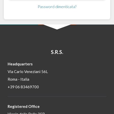
Password dimenticata?
S.R.S.
Headquarters
Via Carlo Veneziani 56L
Roma - Italia
+39 06 83469700
Registered Office