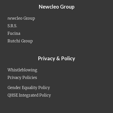
Newcleo Group
new
cleo Group
S.R.S.
Fucina
Rutchi Group
Privacy & Policy
Whistleblowing
Privacy Policies
Gender Equality Policy
QHSE Integrated Policy