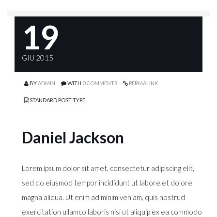
19
GIU 2015
BY
ADMIN
WITH
0 COMMENTS
PERMALINK
STANDARD POST TYPE
Daniel Jackson
Lorem ipsum dolor sit amet, consectetur adipiscing elit,
sed do eiusmod tempor incididunt ut labore et dolore
magna aliqua. Ut enim ad minim veniam, quis nostrud
exercitation ullamco laboris nisi ut aliquip ex ea commodo