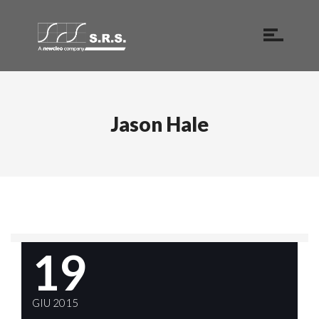
Jason Hale
19
GIU 2015