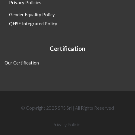
Privacy Policies
Gender Equality Policy
QHSE Integrated Policy
Certification
Our Certification
© Copyright 2025 SRS Srl | All Rights Reserved
Privacy Policies