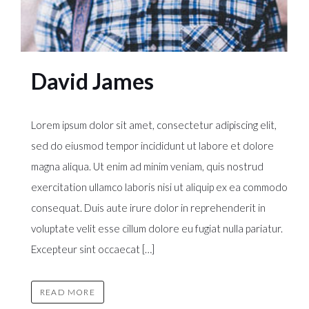
David James
Lorem ipsum dolor sit amet, consectetur adipiscing elit,
sed do eiusmod tempor incididunt ut labore et dolore
magna aliqua. Ut enim ad minim veniam, quis nostrud
exercitation ullamco laboris nisi ut aliquip ex ea commodo
consequat. Duis aute irure dolor in reprehenderit in
voluptate velit esse cillum dolore eu fugiat nulla pariatur.
Excepteur sint occaecat […]
READ MORE