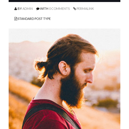
BY
ADMIN
WITH
0 COMMENTS
PERMALINK
STANDARD POST TYPE