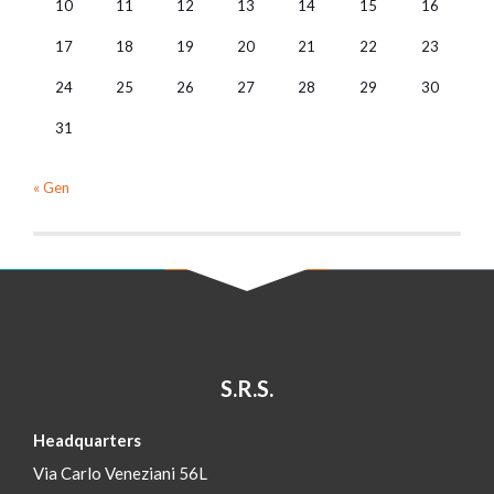
10
11
12
13
14
15
16
17
18
19
20
21
22
23
24
25
26
27
28
29
30
31
« Gen
S.R.S.
Headquarters
Via Carlo Veneziani 56L