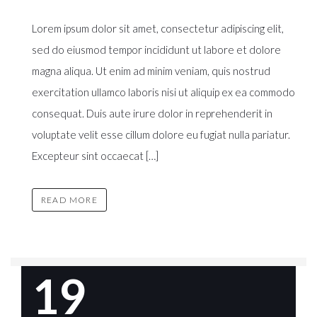
Lorem ipsum dolor sit amet, consectetur adipiscing elit,
sed do eiusmod tempor incididunt ut labore et dolore
magna aliqua. Ut enim ad minim veniam, quis nostrud
exercitation ullamco laboris nisi ut aliquip ex ea commodo
consequat. Duis aute irure dolor in reprehenderit in
voluptate velit esse cillum dolore eu fugiat nulla pariatur.
Excepteur sint occaecat […]
READ MORE
19