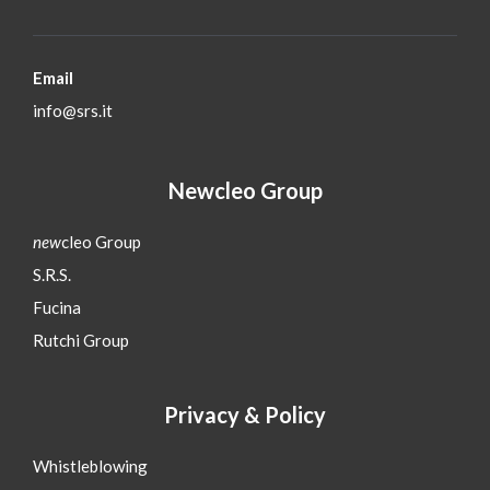
Email
info@srs.it
Newcleo Group
new
cleo Group
S.R.S.
Fucina
Rutchi Group
Privacy & Policy
Whistleblowing