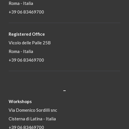
Roma - Italia
+39 06 83469700
Registered Office
Vicolo delle Palle 25B
Roma - Italia
+39 06 83469700
_
S
Workshops
Via Domenico Sordilli snc
Cisterna di Latina - Italia
+39 06 83469700