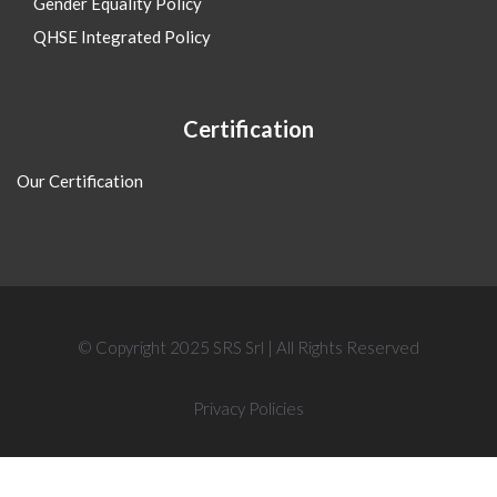
Gender Equality Policy
QHSE Integrated Policy
Certification
Our Certification
© Copyright 2025 SRS Srl | All Rights Reserved
Privacy Policies