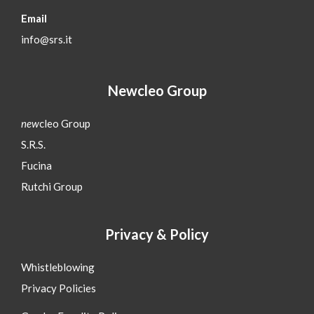
Email
info@srs.it
Newcleo Group
new
cleo Group
S.R.S.
Fucina
Rutchi Group
Privacy & Policy
Whistleblowing
Privacy Policies