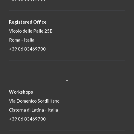
Registered Office
Vicolo delle Palle 25B
Roma - Italia
+39 06 83469700
_
S
Workshops
Via Domenico Sordilli snc
Cisterna di Latina - Italia
+39 06 83469700