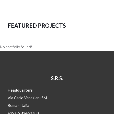
FEATURED PROJECTS
No portfolio found!
S.R.S.
Headquarters
Via Carlo Veneziani 56L
Roma - Italia
+39 06 83469700