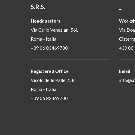
S.R.S.
_
Headquarters
Worksh
Via Carlo Veneziani 56L
Via Dom
Roma - Italia
Cisterna
+39 06 83469700
+39 06
Registered Office
Email
Vicolo delle Palle 25B
info@srs
Roma - Italia
+39 06 83469700