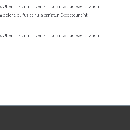
a. Ut enim ad minim veniam, quis nostrud exercitation
 dolore eu fugiat nulla pariatur. Excepteur sint
a. Ut enim ad minim veniam, quis nostrud exercitation