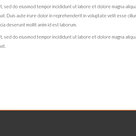
it, sed do eiusmod tempor incididunt ut labore et dolore magna aliqu
t. Duis aute irure dolor in reprehenderit in voluptate velit esse cillum
icia deserunt mollit anim id est laborum.
it, sed do eiusmod tempor incididunt ut labore et dolore magna aliqu
at.