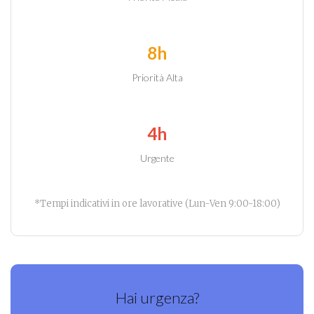
8h
Priorità Alta
4h
Urgente
*Tempi indicativi in ore lavorative (Lun-Ven 9:00-18:00)
Hai urgenza?