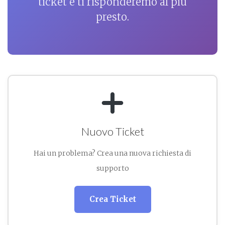
ticket e ti risponderemo al più
presto.
Nuovo Ticket
Hai un problema? Crea una nuova richiesta di
supporto
Crea Ticket