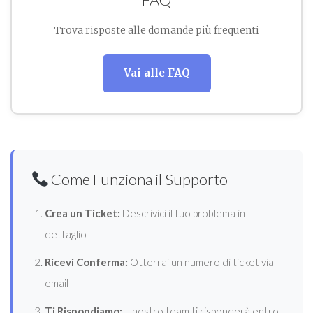
Trova risposte alle domande più frequenti
Vai alle FAQ
Come Funziona il Supporto
Crea un Ticket:
Descrivici il tuo problema in
dettaglio
Ricevi Conferma:
Otterrai un numero di ticket via
email
Ti Rispondiamo:
Il nostro team ti risponderà entro