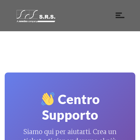
Centro
Supporto
Siamo qui per aiutarti. Crea un