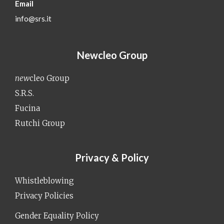
Email
info@srs.it
Newcleo Group
new
cleo Group
S.R.S.
Fucina
Rutchi Group
Privacy & Policy
Whistleblowing
Privacy Policies
Gender Equality Policy