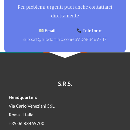
Per problemi urgenti puoi anche contattarci
direttamente
Email:
Telefono:
support@tuodominio.com
+39 0683469747
S.R.S.
Headquarters
Via Carlo Veneziani 56L
Roma - Italia
+39 06 83469700