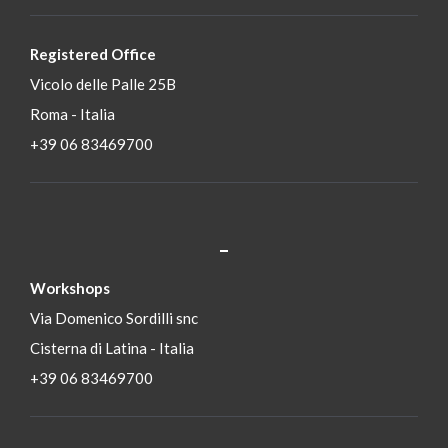
Registered Office
Vicolo delle Palle 25B
Roma - Italia
+39 06 83469700
_
S
Workshops
Via Domenico Sordilli snc
Cisterna di Latina - Italia
+39 06 83469700